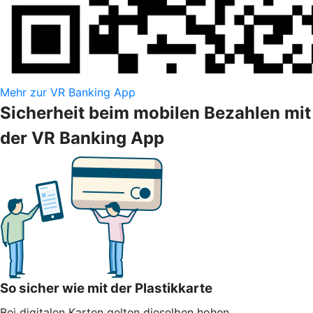
Mehr zur VR Banking App
Sicherheit beim mobilen Bezahlen mit
der VR Banking App
So sicher wie mit der Plastikkarte
Bei digitalen Karten gelten dieselben hohen