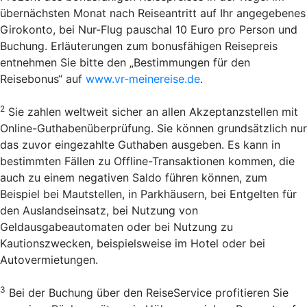
übernächsten Monat nach Reiseantritt auf Ihr angegebenes
Girokonto, bei Nur-Flug pauschal 10 Euro pro Person und
Buchung. Erläuterungen zum bonusfähigen Reisepreis
entnehmen Sie bitte den „Bestimmungen für den
Reisebonus“ auf
www.vr-meinereise.de
.
2
Sie zahlen weltweit sicher an allen Akzeptanzstellen mit
Online-Guthabenüberprüfung. Sie können grundsätzlich nur
das zuvor eingezahlte Guthaben ausgeben. Es kann in
bestimmten Fällen zu Offline-Transaktionen kommen, die
auch zu einem negativen Saldo führen können, zum
Beispiel bei Mautstellen, in Parkhäusern, bei Entgelten für
den Auslandseinsatz, bei Nutzung von
Geldausgabeautomaten oder bei Nutzung zu
Kautionszwecken, beispielsweise im Hotel oder bei
Autovermietungen.
3
Bei der Buchung über den Reise­Service profitieren Sie