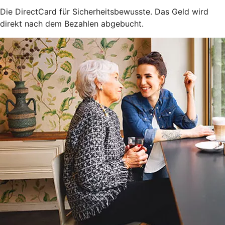
Die DirectCard für Sicherheitsbewusste. Das Geld wird
direkt nach dem Bezahlen abgebucht.