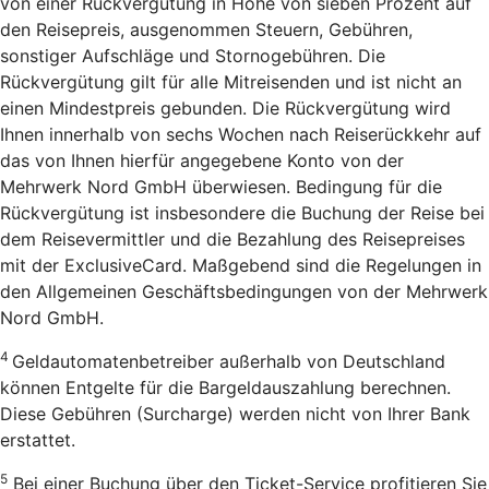
von einer Rückvergütung in Höhe von sieben Prozent auf
den Reisepreis, ausgenommen Steuern, Gebühren,
sonstiger Aufschläge und Stornogebühren. Die
Rückvergütung gilt für alle Mitreisenden und ist nicht an
einen Mindestpreis gebunden. Die Rückvergütung wird
Ihnen innerhalb von sechs Wochen nach Reiserückkehr auf
das von Ihnen hierfür angegebene Konto von der
Mehrwerk Nord GmbH überwiesen. Bedingung für die
Rückvergütung ist insbesondere die Buchung der Reise bei
dem Reisevermittler und die Bezahlung des Reisepreises
mit der ExclusiveCard. Maßgebend sind die Regelungen in
den Allgemeinen Geschäftsbedingungen von der Mehrwerk
Nord GmbH.
4
Geldautomatenbetreiber außerhalb von Deutschland
können Entgelte für die Bargeldauszahlung berechnen.
Diese Gebühren (Surcharge) werden nicht von Ihrer Bank
erstattet.
5
Bei einer Buchung über den Ticket-Service profitieren Sie