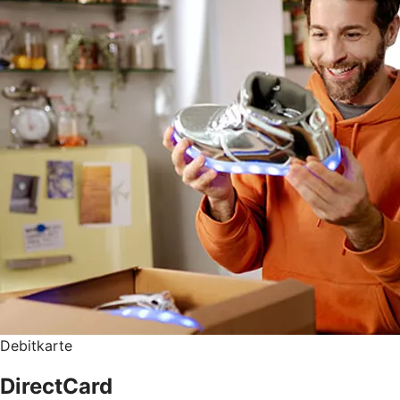
Debitkarte
DirectCard