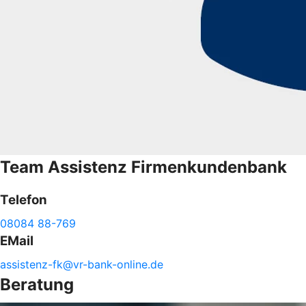
Team
Assistenz Firmenkundenbank
Telefon
08084 88-769
EMail
assistenz-
fk@
vr-
bank-
online.de
Beratung