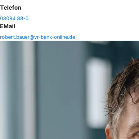
Telefon
08084 88-0
EMail
robert.
bauer@
vr-
bank-
online.de