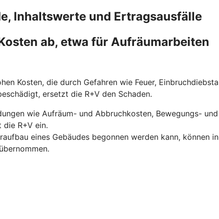
, Inhaltswerte und Ertragsausfälle
Kosten ab, etwa für Aufräumarbeiten
hen Kosten, die durch Gefahren wie Feuer, Einbruchdiebst
 beschädigt, ersetzt die R+V den Schaden.
dungen wie Aufräum- und Abbruchkosten, Bewegungs- und 
 die R+V ein.
eraufbau eines Gebäudes begonnen werden kann, können in di
V übernommen.