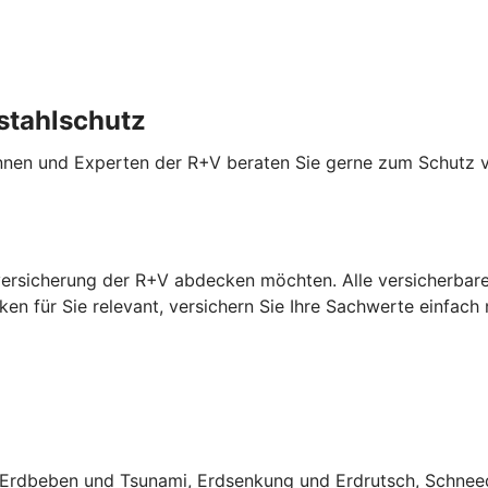
stahlschutz
innen und Experten der R+V beraten Sie gerne zum Schutz 
versicherung der R+V abdecken möchten. Alle versicherbaren
en für Sie relevant, versichern Sie Ihre Sachwerte einfach
rdbeben und Tsunami, Erdsenkung und Erdrutsch, Schneed