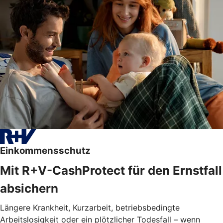
Einkommensschutz
Mit R+V-CashProtect für den Ernstfall
absichern
Längere Krankheit, Kurzarbeit, betriebsbedingte
Arbeitslosigkeit oder ein plötzlicher Todesfall – wenn