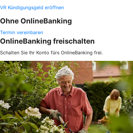
VR Kündigungsgeld eröffnen
Ohne OnlineBanking
Termin vereinbaren
OnlineBanking freischalten
Schalten Sie Ihr Konto fürs OnlineBanking frei.