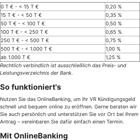
0 T € - < 15 T €
0,20 %
15 T € - < 50 T €
0,35 %
50 T € - < 100 T €
0,50 %
100 T € - < 250 T €
0,65 %
250 T € - < 500 T €
0,75 %
500 T € - < 1.000 T €
1,00 %
ab 1.000 T €
1,25 %
Rechtlich verbindlich ist ausschließlich das Preis- und
Leistungsverzeichnis der Bank.
So funktioniert's
Nutzen Sie das OnlineBanking, um Ihr VR Kündigungsgeld
schnell und bequem online zu eröffnen. Gerne beraten wir
Sie auch persönlich und unterstützen Sie vor Ort bei Ihrem
Antrag – vereinbaren Sie dafür einfach einen Termin.
Mit OnlineBanking