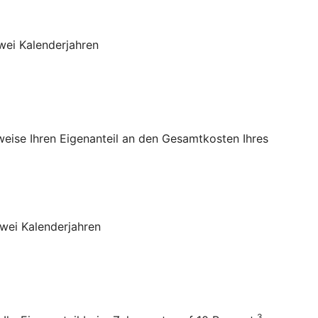
wei Kalenderjahren
sweise Ihren Eigenanteil an den Gesamtkosten Ihres
wei Kalenderjahren
3