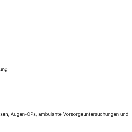
rung
aktlinsen, Augen-OPs, ambulante Vorsorgeuntersuchungen und