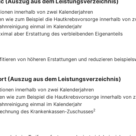
ssic (Auszug aus dem Leistungsverzeichnis)
ionen innerhalb von zwei Kalenderjahren
n wie zum Beispiel die Hautkrebsvorsorge innerhalb von z
Zahnreinigung einmal im Kalenderjahr
imal aber Erstattung des verbleibenden Eigenanteils
ofitieren von höheren Erstattungen und reduzieren beispiel
mfort (Auszug aus dem Leistungsverzeichnis)
tionen innerhalb von zwei Kalenderjahren
n wie zum Beispiel die Hautkrebsvorsorge innerhalb von z
Zahnreinigung einmal im Kalenderjahr
2
nrechnung des Krankenkassen-Zuschusses