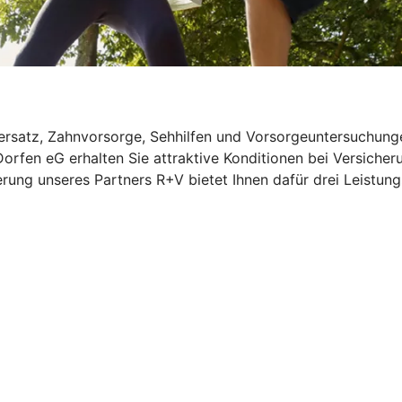
rsatz, Zahnvorsorge, Sehhilfen und Vorsorgeuntersuchungen
Dorfen eG erhalten Sie attraktive Konditionen bei Versiche
rung unseres Partners R+V bietet Ihnen dafür drei Leistung