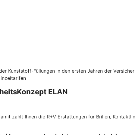
er Kunststoff-Füllungen in den ersten Jahren der Versiche
nzeltarifen
dheitsKonzept ELAN
f. Damit zahlt Ihnen die R+V Erstattungen für Brillen, Kont