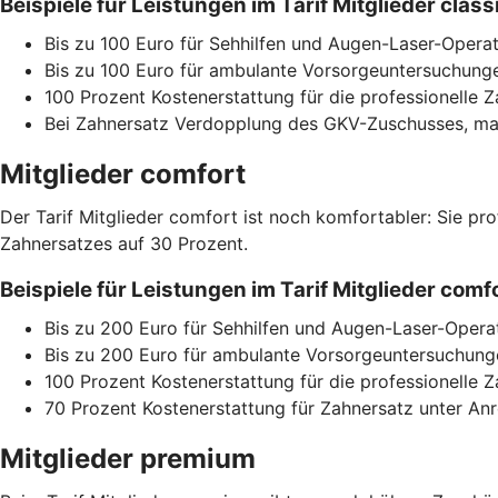
Beispiele für Leistungen im Tarif Mitglieder cla
Bis zu 100 Euro für Sehhilfen und Augen-Laser-Operat
Bis zu 100 Euro für ambulante Vorsorgeuntersuchunge
100 Prozent Kostenerstattung für die professionelle 
Bei Zahnersatz Verdopplung des GKV-Zuschusses, max
Mitglieder comfort
Der Tarif Mitglieder comfort ist noch komfortabler: Sie pr
Zahnersatzes auf 30 Prozent.
Beispiele für Leistungen im Tarif Mitglieder co
Bis zu 200 Euro für Sehhilfen und Augen-Laser-Opera
Bis zu 200 Euro für ambulante Vorsorgeuntersuchunge
100 Prozent Kostenerstattung für die professionelle 
70 Prozent Kostenerstattung für Zahnersatz unter A
Mitglieder premium