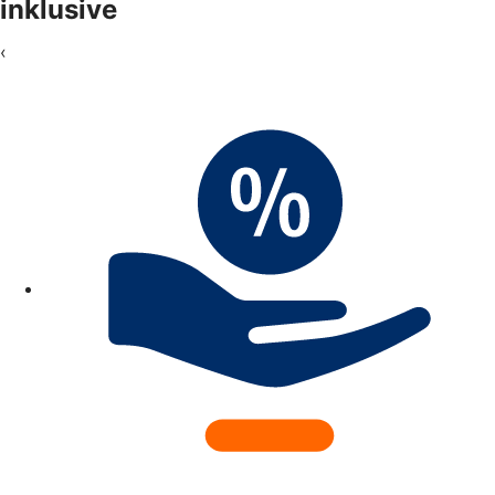
inklusive
‹