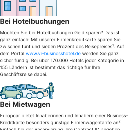
Bei Hotelbuchungen
Möchten Sie bei Hotelbuchungen Geld sparen? Das ist
ganz einfach: Mit unserer Firmenkreditkarte sparen Sie
1
zwischen fünf und sieben Prozent des Reisepreises
. Auf
dem Portal
www.vr-businesshotel.de
werden Sie ganz
sicher fündig: Bei über 170.000 Hotels jeder Kategorie in
155 Ländern ist bestimmt das richtige für Ihre
Geschäftsreise dabei.
Bei Mietwagen
Europcar bietet Inhaberinnen und Inhabern einer Business-
2
Kreditkarte besonders günstige Firmenwagentarife an
.
Einfach bei der Reservierung Ihre Contract ID angeben,