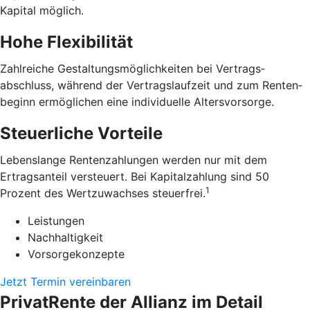
Kapital möglich.
Hohe Flexibilität
Zahlreiche Gestaltungs­möglichkeiten bei Vertrags­
abschluss, während der Vertrags­laufzeit und zum Renten­
beginn ermöglichen eine individuelle Alters­vorsorge.
Steuerliche Vorteile
Lebens­lange Renten­zahlungen werden nur mit dem
Ertrags­anteil versteuert. Bei Kapital­zahlung sind 50
1
Prozent des Wert­zuwachses steuerfrei.
Leistungen
Nachhaltigkeit
Vorsorgekonzepte
Jetzt Termin vereinbaren
PrivatRente der Allianz im Detail