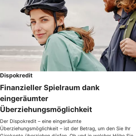
Dispokredit
Finanzieller Spielraum dank
eingeräumter
Überziehungsmöglichkeit
Der Dispokredit – eine eingeräumte
Überziehungsmöglichkeit – ist der Betrag, um den Sie Ihr
Girokonto überziehen dürfen. Ob und in welcher Höhe Sie